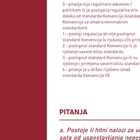
0 - pitanje nije regulirano zakonom /
politikom ili je postojeća regulativa vrlo
daleko od standarda Konvencije (standar
Konvencije se smatra minimalnim
standardom)
1 – postoji regulacija ali nije postignut
standard Konvencije (u rješenju i/ili pri
2 – postignut standard Konvencije ili je
rješenje sasvim blizu standardu
3 - postignut standard Konvencije ili su
rješenje i primjena sasvim blizu standa
4 – pitanje je u državi riješeno iznad
standarda Konvencije VE
PITANJA
a. Postoje li hitni nalozi za
sata od uspostavljanja nepo