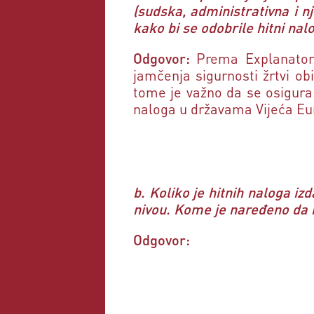
(sudska, administrativna i nj
kako bi se odobrile hitni na
Odgovor:
Prema Explanatory
jamčenja sigurnosti žrtvi obi
tome je važno da se osigura 
naloga u državama Vijeća Eur
b. Koliko je hitnih naloga i
nivou. Kome je naređeno da na
Odgovor: