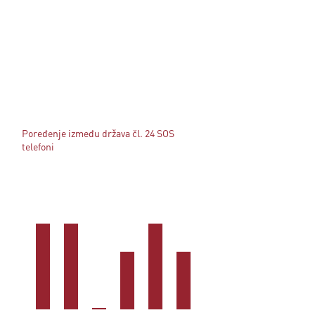
Poređenje između država čl. 24 SOS
telefoni