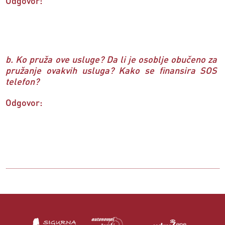
Odgovor:
b. Ko pruža ove usluge? Da li je osoblje obučeno za
pružanje ovakvih usluga? Kako se finansira SOS
telefon?
Odgovor: