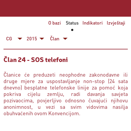
O bazi
Status
Indikatori
Izvještaji
CG
2015
Član
Član 24 - SOS telefoni
Članice će preduzeti neophodne zakonodavne ili
druge mjere za uspostavljanje non-stop (24 sata
dnevno) besplatne telefonske linije za pomoć koja
pokriva cijelu zemlju, radi davanja savjeta
pozivaocima, povjerljivo odnosno čuvajući njihovu
anonimnost, u vezi sa svim vidovima nasilja
obuhvaćenih ovom Konvencijom.