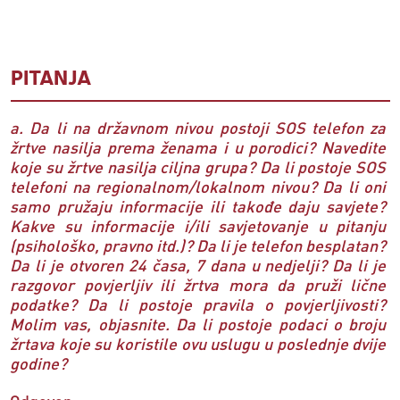
PITANJA
a. Da li na državnom nivou postoji SOS telefon za
žrtve nasilja prema ženama i u porodici? Navedite
koje su žrtve nasilja ciljna grupa? Da li postoje SOS
telefoni na regionalnom/lokalnom nivou? Da li oni
samo pružaju informacije ili takođe daju savjete?
Kakve su informacije i/ili savjetovanje u pitanju
(psihološko, pravno itd.)? Da li je telefon besplatan?
Da li je otvoren 24 časa, 7 dana u nedjelji? Da li je
razgovor povjerljiv ili žrtva mora da pruži lične
podatke? Da li postoje pravila o povjerljivosti?
Molim vas, objasnite. Da li postoje podaci o broju
žrtava koje su koristile ovu uslugu u poslednje dvije
godine?