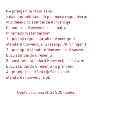
0 – pitanje nije regulisano
zakonom/politikom, ili postojeća regulativa je
vrlo daleko od standarda Konvencije
(standard iz Konvencije se smatra
minimalnim standardom)
1 – postoji regulacija, ali nije postignut
standard Konvencije (u rešenju i/ili primjeni)
2 – postignut standard Konvencije ili sasvim
blizu standardu u rešenju
3 - postignut standard Konvencije ili sasvim
blizu standardu u rešenju i u primjeni
4 – pitanje je u državi riješeno iznad
standarda Konvencije SE
Opšta procjena čl. 24 SOS telefoni