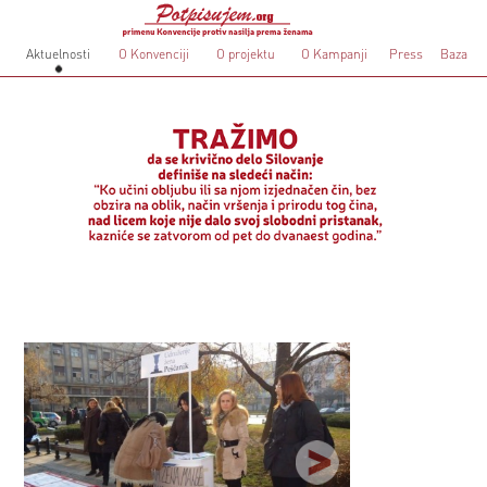
Aktuelnosti
O Konvenciji
O projektu
O Kampanji
Press
Baza