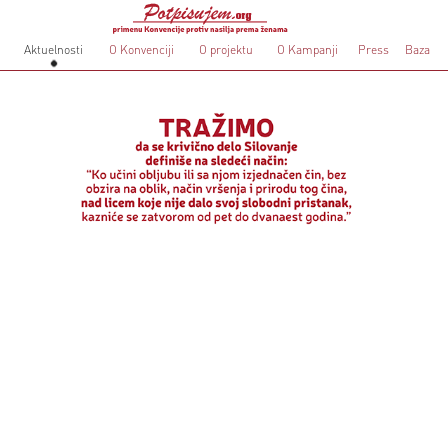
Aktuelnosti
O Konvenciji
O projektu
O Kampanji
Press
Baza