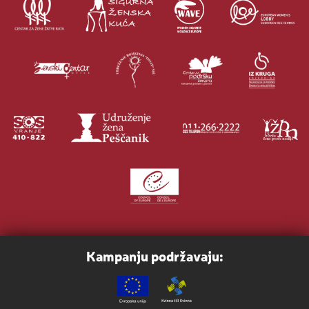
Kampanju podržavaju: