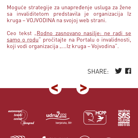
Moguće strategije za unapređenje usluga za žene
sa invaliditetom predstavila je organizacija Iz
kruga – VOJVODINA na svojoj web strani.
Ceo tekst „
Rodno zasnovano nasilje: ne radi se
samo o rodu
“ pročitajte na Portalu o invalidnosti,
koji vodi organizacija „...Iz kruga – Vojvodina“.
SHARE: