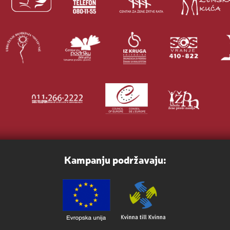
Kampanju podržavaju: