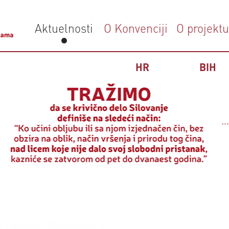
Aktuelnosti
O Konvenciji
O projektu
HR
SRB
BIH